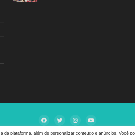
 da plataforma, além de personalizar conteúdo e anúncios. Você p