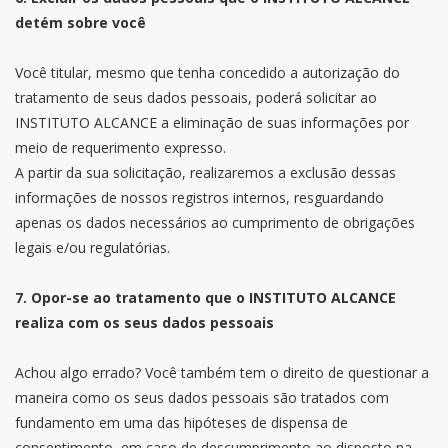
detém sobre você
Você titular, mesmo que tenha concedido a autorização do
tratamento de seus dados pessoais, poderá solicitar ao
INSTITUTO ALCANCE a eliminação de suas informações por
meio de requerimento expresso.
A partir da sua solicitação, realizaremos a exclusão dessas
informações de nossos registros internos, resguardando
apenas os dados necessários ao cumprimento de obrigações
legais e/ou regulatórias.
7. Opor-se ao tratamento que o INSTITUTO ALCANCE
realiza com os seus dados pessoais
Achou algo errado? Você também tem o direito de questionar a
maneira como os seus dados pessoais são tratados com
fundamento em uma das hipóteses de dispensa de
consentimento, em caso de descumprimento ao disposto na