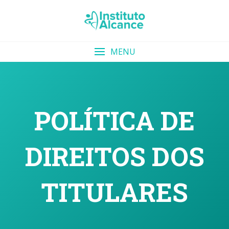
Skip
to
content
MENU
POLÍTICA DE
DIREITOS DOS
TITULARES