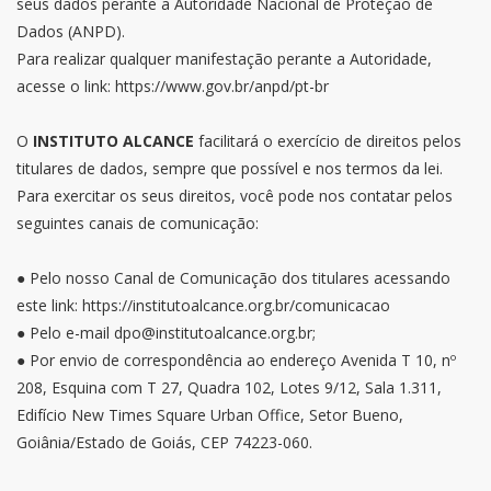
seus dados perante a Autoridade Nacional de Proteção de
Dados (ANPD).
Para realizar qualquer manifestação perante a Autoridade,
acesse o link: https://www.gov.br/anpd/pt-br
O
INSTITUTO ALCANCE
facilitará o exercício de direitos pelos
titulares de dados, sempre que possível e nos termos da lei.
Para exercitar os seus direitos, você pode nos contatar pelos
seguintes canais de comunicação:
● Pelo nosso Canal de Comunicação dos titulares acessando
este link:
https://institutoalcance.org.br/comunicacao
● Pelo e-mail dpo@institutoalcance.org.br;
● Por envio de correspondência ao endereço Avenida T 10, nº
208, Esquina com T 27, Quadra 102, Lotes 9/12, Sala 1.311,
Edifício New Times Square Urban Office, Setor Bueno,
Goiânia/Estado de Goiás, CEP 74223-060.