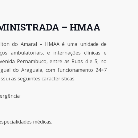
MINISTRADA – HMAA
ailton do Amaral – HMAA é uma unidade de
ços ambulatoriais, e internações clínicas e
 Avenida Pernambuco, entre as Ruas 4 e 5, no
Miguel do Araguaia, com funcionamento 24×7
ssui as seguintes características:
ergência;
specialidades médicas;