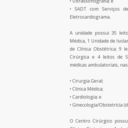
• Ultrassonografia; e
• SADT com Serviços de
Eletrocardiograma.
A unidade possui 35 leito
Médica, 1 Unidade de Isolam
de Clínica Obstétrica; 9 le
Cirúrgica e 4 leitos de 
médicas ambulatoriais, nas
• Cirurgia Geral;
• Clínica Médica;
• Cardiologia; e
• Ginecologia/Obstetrícia (
O Centro Cirúrgico possui