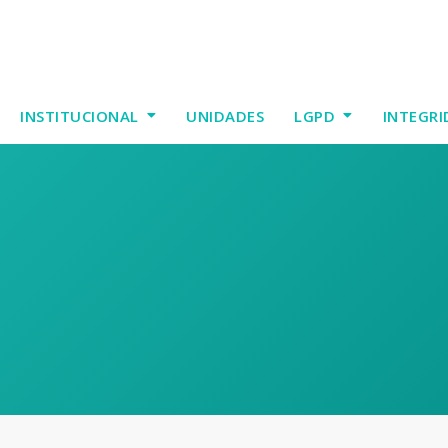
INSTITUCIONAL
UNIDADES
LGPD
INTEGRI