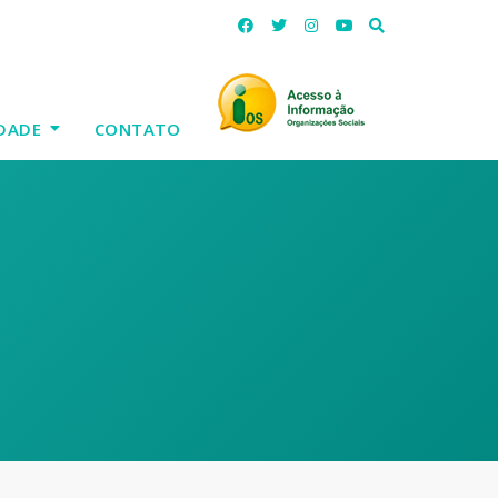
DADE
CONTATO