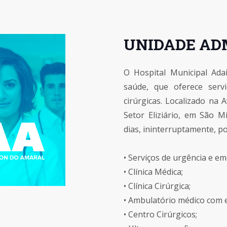
UNIDADE AD
O Hospital Municipal Ad
saúde, que oferece servi
cirúrgicas. Localizado na
Setor Eliziário, em São 
dias, ininterruptamente, po
• Serviços de urgência e em
• Clínica Médica;
• Clínica Cirúrgica;
• Ambulatório médico com e
• Centro Cirúrgicos;