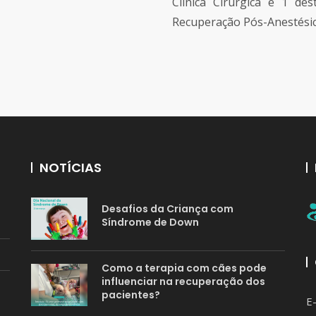
Clínica Cirúrgica e 1 des
Recuperação Pós-Anestésic
NOTÍCIAS
Desafios da Criança com
Síndrome de Down
Como a terapia com cães pode
influenciar na recuperação dos
pacientes?
E